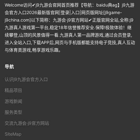
Welcome访问✔j9九游会官网首页推荐【导航：baidu典ag】j9九游
会官方入口2026最新版官网|登录|入口|网页版网址[j9game-
j9china.com]以下简称：九游会·j9官方网站✔正版官网全站,全称:j9
九游真人游戏第一平台,稳定18年信誉推荐安全.保障!极致体验！继
续攀登,山顶的风景值得一看.九游真人第一品牌游戏,通过会员登录,
进入全站入口,下载APP后,网页与手机版都能支持电子竞技,真人互动
与体育类游戏,畅享游戏乐趣。
导航
认识j9九游会官方入口
精品项目
游戏新闻
服务类型
交流九游会·j9官方网站
SiteMap