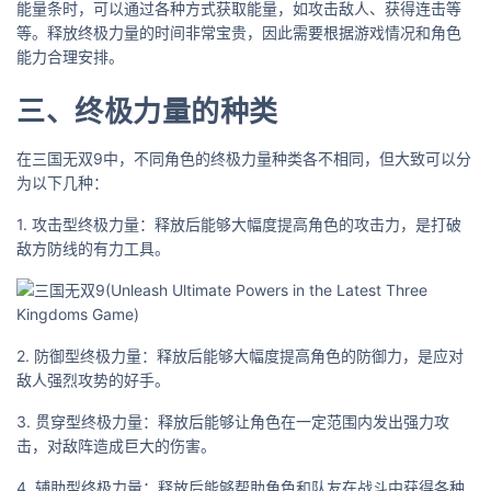
能量条时，可以通过各种方式获取能量，如攻击敌人、获得连击等
等。释放终极力量的时间非常宝贵，因此需要根据游戏情况和角色
能力合理安排。
三、终极力量的种类
在三国无双9中，不同角色的终极力量种类各不相同，但大致可以分
为以下几种：
1. 攻击型终极力量：释放后能够大幅度提高角色的攻击力，是打破
敌方防线的有力工具。
2. 防御型终极力量：释放后能够大幅度提高角色的防御力，是应对
敌人强烈攻势的好手。
3. 贯穿型终极力量：释放后能够让角色在一定范围内发出强力攻
击，对敌阵造成巨大的伤害。
4. 辅助型终极力量：释放后能够帮助角色和队友在战斗中获得各种