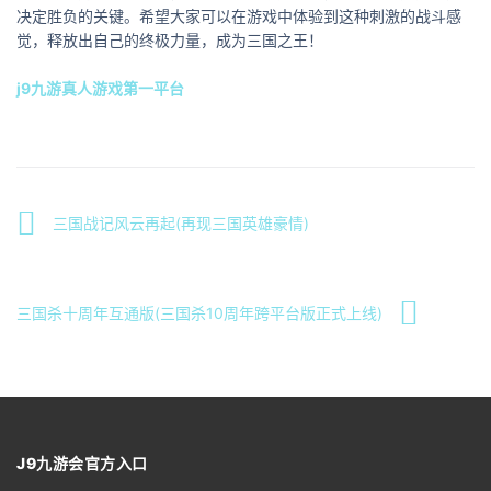
决定胜负的关键。希望大家可以在游戏中体验到这种刺激的战斗感
觉，释放出自己的终极力量，成为三国之王！
j9九游真人游戏第一平台
三国战记风云再起(再现三国英雄豪情)
三国杀十周年互通版(三国杀10周年跨平台版正式上线)
J9九游会官方入口