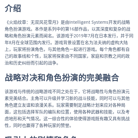
介绍
《火焰纹章：无双风花雪月》是由Intelligent Systems开发的战略
角色扮演游戏。本作是系列中的第16部作品，以其深度和复杂的战
略和角色扮演元素而闻名。该游戏于2019年7月在日本发行，并于同
年8月在全球范围内发行。游戏背景设置在名为法夫纳的虚构大陆
上，玩家将扮演角色，与其他角色一起进行游戏。每个角色都有自
己的故事线和个性，玩家将探索由不同国家，家庭和宗教之间的政
治和历史纠纷而引起的战争。
战略对决和角色扮演的完美融合
该游戏与传统的战略游戏不同之处在于，它将战略性与角色扮演元
素完美结合。主角可以升级并学习新的战斗技能，同时可以与其他
角色建立友谊和浪漫关系。玩家需要制定战略计划来应对各种局
面，这包括选择军队的编队和位置，使用各种武器和技能，以及考
虑地形和天气情况。这一综合性的体验使得游戏既有趣又具有挑战
性，同时也赢得了各种玩家的赞誉。