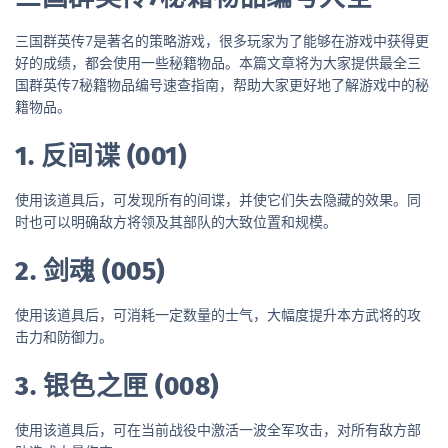
三国群英传7是著名的策略游戏，很多玩家为了能够在游戏中获得更
好的成绩，都会使用一些秘籍物品。本篇文章将为大家提供最全三
国群英传7秘籍物品编号速查指南，帮助大家更好地了解游戏中的秘
籍物品。
1. 反间谍 (001)
使用该道具后，可发现所有的间谍，并使它们失去隐藏的效果。同
时也可以明确敌方将领及其部队的大致位置和规模。
2. 剑魂 (005)
使用该道具后，可消耗一定数量的士气，大幅度提升本方武将的攻
击力和防御力。
3. 银色之匣 (008)
使用该道具后，可在当前战役中激活一波全军攻击，对所有敌方部