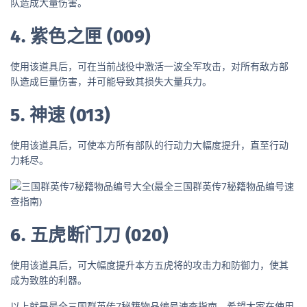
队造成大量伤害。
4. 紫色之匣 (009)
使用该道具后，可在当前战役中激活一波全军攻击，对所有敌方部
队造成巨量伤害，并可能导致其损失大量兵力。
5. 神速 (013)
使用该道具后，可使本方所有部队的行动力大幅度提升，直至行动
力耗尽。
6. 五虎断门刀 (020)
使用该道具后，可大幅度提升本方五虎将的攻击力和防御力，使其
成为致胜的利器。
以上就是最全三国群英传7秘籍物品编号速查指南。希望大家在使用