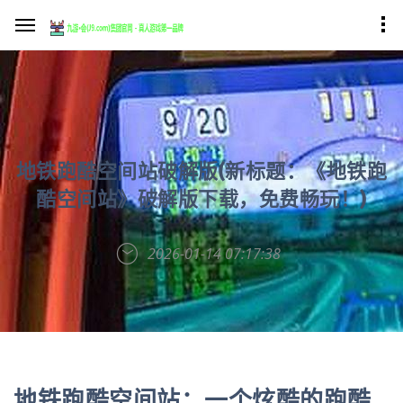
地铁跑酷空间站破解版(新标题：《地铁跑
酷空间站》破解版下载，免费畅玩！)
2026-01-14 07:17:38
地铁跑酷空间站：一个炫酷的跑酷